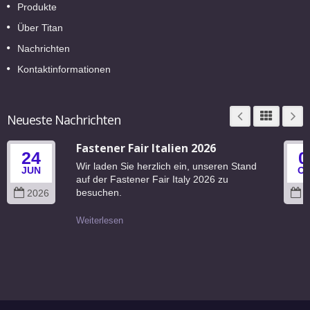
Produkte
Über Titan
Nachrichten
Kontaktinformationen
Neueste Nachrichten
Fastener Fair Italien 2026
24
0
Wir laden Sie herzlich ein, unseren Stand
JUN
O
auf der Fastener Fair Italy 2026 zu
besuchen.
2026
2
Weiterlesen