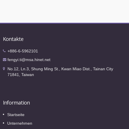
Kontakte
+886-6-5962101
fengyi.ti@msa.hinet.net
No.12, Ln.3, Shung Ming St., Kwan Miao Dist., Tainan City
71841, Taiwan
Information
Startseite
Unternehmen