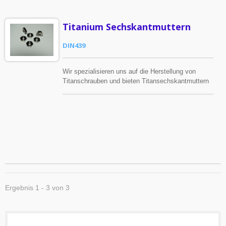
Titanium Sechskantmuttern
DIN439
Wir spezialisieren uns auf die Herstellung von
Titanschrauben und bieten Titansechskantmuttern
an, um den Bedürfnissen der Kunden gerecht zu
werden.
Ergebnis 1 - 3 von 3