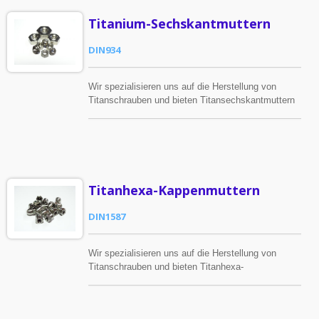
Titanium-Sechskantmuttern
DIN934
Wir spezialisieren uns auf die Herstellung von
Titanschrauben und bieten Titansechskantmuttern
an, um den Bedarf der Kunden zu decken.
Titanhexa-Kappenmuttern
DIN1587
Wir spezialisieren uns auf die Herstellung von
Titanschrauben und bieten Titanhexa-
Kappenmuttern an, um den Bedürfnissen der
Kunden gerecht zu werden.