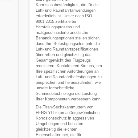
Korrosionsbeständigkeit, die für die
Luft- und Raumfahrtanwendungen
erforderlich ist. Unser nach ISO
9001:2015 zertifizierter
Herstellungsprozess und
maßgeschneiderte anodische
Behandlungsoptionen stellen sicher,
dass Ihre Befestigungselemente die
Luft- und Raumfahrtspezifikationen
übertreffen und gleichzeitig das
Gesamtgewicht des Flugzeugs
reduzieren. Kontaktieren Sie uns, um
Ihre spezifischen Anforderungen an
Luft- und Raumfahrtbefestigungen zu
besprechen und herauszufinden, wie
unsere fortschrittliche
Schmiedetechnologie die Leistung
Ihrer Komponenten verbessern kann.
Die Titan-Sechskantmuttern von
FENG YI bieten außergewöhnlichen
Korrosionsschutz in aggressiven
Umgebungen und behalten
gleichzeitig die leichten
Eigenschaften bei, die für