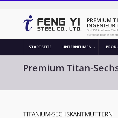
PREMIUM T
INGENIEUR
DIN 934 konforme Titanbe
Zuverlässigkeit in ansp
STARTSEITE
UNTERNEHMEN
PROD
Premium Titan-Sechs
Anwendungen
TITANIUM-SECHSKANTMUTTERN