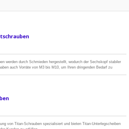
ntschrauben
n werden durch Schmieden hergestellt, wodurch der Sechskopf stabiler
 haben auch Vorräte von M3 bis M10, um Ihren dringenden Bedarf zu
iben
llung von Titan-Schrauben spezialisiert und bieten Titan-Unterlegscheiben