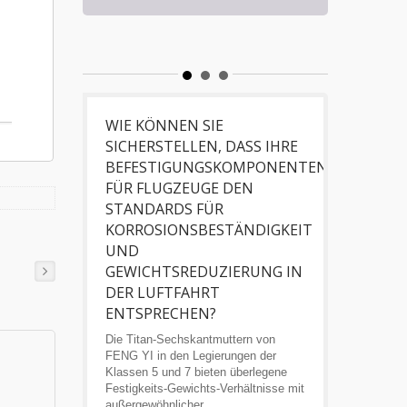
Fahr
Teile
WIE KÖNNEN SIE
SICHERSTELLEN, DASS IHRE
BEFESTIGUNGSKOMPONENTEN
FÜR FLUGZEUGE DEN
STANDARDS FÜR
KORROSIONSBESTÄNDIGKEIT
UND
GEWICHTSREDUZIERUNG IN
DER LUFTFAHRT
ENTSPRECHEN?
Die Titan-Sechskantmuttern von
FENG YI in den Legierungen der
Klassen 5 und 7 bieten überlegene
Festigkeits-Gewichts-Verhältnisse mit
außergewöhnlicher