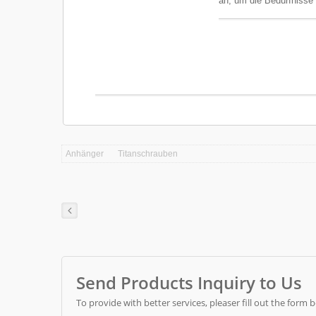
an, um die Bedürfnisse 
Anhänger
Titanschrauben