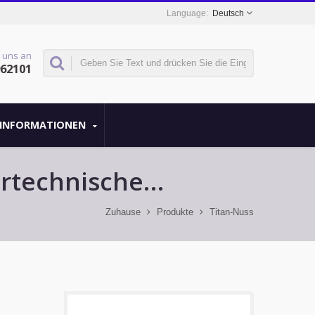
Deutsch
 uns an
962101
INFORMATIONEN
rtechnische
Zuhause
Produkte
Titan-Nuss