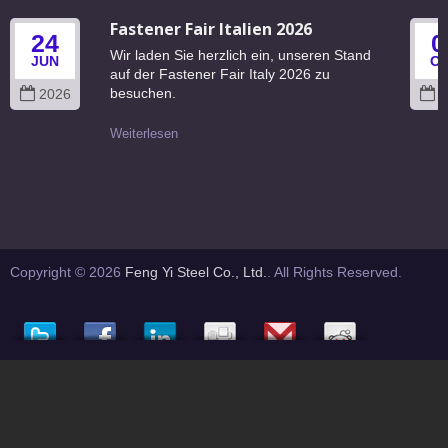
Fastener Fair Italien 2026
24
0
Wir laden Sie herzlich ein, unseren Stand
JUN
O
auf der Fastener Fair Italy 2026 zu
besuchen.
2026
2
Weiterlesen
Copyright © 2026
Feng Yi Steel Co., Ltd.
. All Rights Reserved.