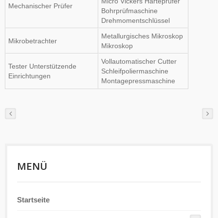
Micro Vickers Härteprüfer
Mechanischer Prüfer
Bohrprüfmaschine
Drehmomentschlüssel
Metallurgisches Mikroskop
Mikrobetrachter
Mikroskop
Vollautomatischer Cutter
Tester Unterstützende
Schleifpoliermaschine
Einrichtungen
Montagepressmaschine
MENÜ
Startseite