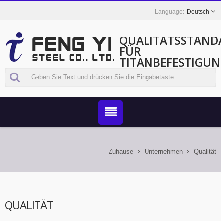
Deutsch
QUALITÄTSSTAND
FÜR
TITANBEFESTIGU
Zuhause
Unternehmen
Qualität
QUALITÄT