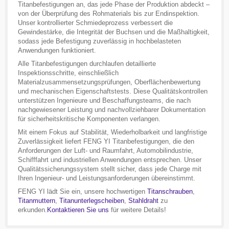
Titanbefestigungen an, das jede Phase der Produktion abdeckt –
von der Überprüfung des Rohmaterials bis zur Endinspektion.
Unser kontrollierter Schmiedeprozess verbessert die
Gewindestärke, die Integrität der Buchsen und die Maßhaltigkeit,
sodass jede Befestigung zuverlässig in hochbelasteten
Anwendungen funktioniert.
Alle Titanbefestigungen durchlaufen detaillierte
Inspektionsschritte, einschließlich
Materialzusammensetzungsprüfungen, Oberflächenbewertung
und mechanischen Eigenschaftstests. Diese Qualitätskontrollen
unterstützen Ingenieure und Beschaffungsteams, die nach
nachgewiesener Leistung und nachvollziehbarer Dokumentation
für sicherheitskritische Komponenten verlangen.
Mit einem Fokus auf Stabilität, Wiederholbarkeit und langfristige
Zuverlässigkeit liefert FENG YI Titanbefestigungen, die den
Anforderungen der Luft- und Raumfahrt, Automobilindustrie,
Schifffahrt und industriellen Anwendungen entsprechen. Unser
Qualitätssicherungssystem stellt sicher, dass jede Charge mit
Ihren Ingenieur- und Leistungsanforderungen übereinstimmt.
FENG YI lädt Sie ein, unsere hochwertigen
Titanschrauben
,
Titanmuttern
,
Titanunterlegscheiben
,
Stahldraht
zu
erkunden.
Kontaktieren Sie uns
für weitere Details!