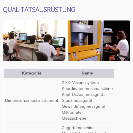
QUALITÄTSAUSRÜSTUNG
Kategorie
Name
2.5D-Visionssystem
Koordinatenmessmaschine
Kopf-Dickenmessgerät
Dimensionalmessinstrument
Stanzmessgerät
Gewinderingmessgerät
Mikrometer
Messschieber
Zugprüfmaschine