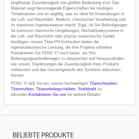
langfristige Zuverlässigkeit von größter Bedeutung sind. Das
Material zeigt hervorragende Eigenschaften bei niedrigen
Temperaturen und ist ungiftig, was es ideal für Anwendungen in
der Luft- und Raumfahrt, Medizin, chemischen Verarbeitung und
im maritimen Ingenieurwesen macht. Egal, ob Sie Befestigungen
für korrosive chemische Umgebungen, Hochaltitudesysteme in
der Luft- und Raumfahrt oder präzise medizinische Geräte
benötigen, unsere Titan-PH-Schrauben bieten die
ingenieurtechnische Leistung, die Ihre Projekte erfordern.
Kontaktieren Sie FENG YI noch heute, um Ihre
Befestigungsanforderungen zu besprechen und herauszufinden,
wie unsere Titanlösungen die Zuverlässigkeit Ihres Produkts
verbessern und das Gesamtgewicht des Systems reduzieren
können.
FENG YI lädt Sie ein, unsere hochwertigen
Titanschrauben
,
Titanmuttern
,
Titanunterlegscheiben
,
Stahldraht
zu
erkunden.
Kontaktieren Sie uns
für weitere Details!
BELIEBTE PRODUKTE