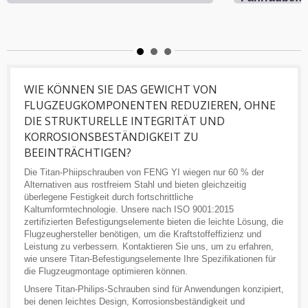
WIE KÖNNEN SIE DAS GEWICHT VON
FLUGZEUGKOMPONENTEN REDUZIEREN, OHNE
DIE STRUKTURELLE INTEGRITÄT UND
KORROSIONSBESTÄNDIGKEIT ZU
BEEINTRÄCHTIGEN?
Die Titan-Phiipschrauben von FENG YI wiegen nur 60 % der
Alternativen aus rostfreiem Stahl und bieten gleichzeitig
überlegene Festigkeit durch fortschrittliche
Kaltumformtechnologie. Unsere nach ISO 9001:2015
zertifizierten Befestigungselemente bieten die leichte Lösung, die
Flugzeughersteller benötigen, um die Kraftstoffeffizienz und
Leistung zu verbessern. Kontaktieren Sie uns, um zu erfahren,
wie unsere Titan-Befestigungselemente Ihre Spezifikationen für
die Flugzeugmontage optimieren können.
Unsere Titan-Philips-Schrauben sind für Anwendungen konzipiert,
bei denen leichtes Design, Korrosionsbeständigkeit und