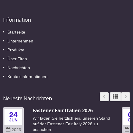
Information
Startseite
Unternehmen
Produkte
Über Titan
Nachrichten
Kontaktinformationen
Neueste Nachrichten
Fastener Fair Italien 2026
24
0
Wir laden Sie herzlich ein, unseren Stand
JUN
O
auf der Fastener Fair Italy 2026 zu
besuchen.
2026
2