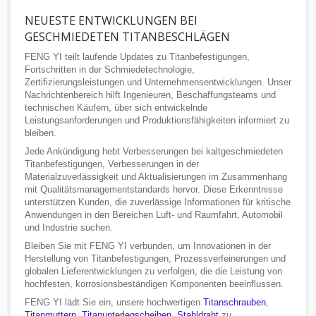
NEUESTE ENTWICKLUNGEN BEI
GESCHMIEDETEN TITANBESCHLÄGEN
FENG YI teilt laufende Updates zu Titanbefestigungen,
Fortschritten in der Schmiedetechnologie,
Zertifizierungsleistungen und Unternehmensentwicklungen. Unser
Nachrichtenbereich hilft Ingenieuren, Beschaffungsteams und
technischen Käufern, über sich entwickelnde
Leistungsanforderungen und Produktionsfähigkeiten informiert zu
bleiben.
Jede Ankündigung hebt Verbesserungen bei kaltgeschmiedeten
Titanbefestigungen, Verbesserungen in der
Materialzuverlässigkeit und Aktualisierungen im Zusammenhang
mit Qualitätsmanagementstandards hervor. Diese Erkenntnisse
unterstützen Kunden, die zuverlässige Informationen für kritische
Anwendungen in den Bereichen Luft- und Raumfahrt, Automobil
und Industrie suchen.
Bleiben Sie mit FENG YI verbunden, um Innovationen in der
Herstellung von Titanbefestigungen, Prozessverfeinerungen und
globalen Lieferentwicklungen zu verfolgen, die die Leistung von
hochfesten, korrosionsbeständigen Komponenten beeinflussen.
FENG YI lädt Sie ein, unsere hochwertigen
Titanschrauben
,
Titanmuttern
,
Titanunterlegscheiben
,
Stahldraht
zu