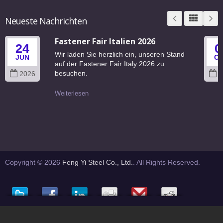
Neueste Nachrichten
Fastener Fair Italien 2026
24
0
Wir laden Sie herzlich ein, unseren Stand
JUN
O
auf der Fastener Fair Italy 2026 zu
besuchen.
2026
2
Weiterlesen
Copyright © 2026
Feng Yi Steel Co., Ltd.
. All Rights Reserved.