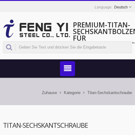
Deutsch
PREMIUM-TITAN-
SECHSKANTBOLZE
FÜR
INGENIEURTECHNI
ANWENDUNGEN.
Zuhause
Kategorie
Titan-Sechskantschraube
TITAN-SECHSKANTSCHRAUBE