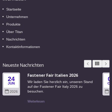
Startseite
Unternehmen
Produkte
Über Titan
Nachrichten
Kontaktinformationen
Neueste Nachrichten
Fastener Fair Italien 2026
24
0
Wir laden Sie herzlich ein, unseren Stand
JUN
O
auf der Fastener Fair Italy 2026 zu
besuchen.
2026
2
Weiterlesen