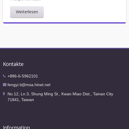
Weiterlesen
Kontakte
+886-6-5962101
fengyi.ti@msa.hinet.net
No.12, Ln.3, Shung Ming St., Kwan Miao Dist., Tainan City
71841, Taiwan
Information