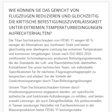
WIE KÖNNEN SIE DAS GEWICHT VON
FLUGZEUGEN REDUZIEREN UND GLEICHZEITIG
DIE KRITISCHE BEFESTIGUNGSZUVERLÄSSIGKEIT
UNTER EXTREMEN TEMPERATURBEDINGUNGEN
AUFRECHTERHALTEN?
Die Titan-Sechskantschrauben von FENG YI wiegen 60 %
weniger als Alternativen aus rostfreiem Stahl und bieten
gleichzeitig eine überlegene Leistung bei extremen Temperaturen
und korrosiven Umgebungen. Unser nach ISO 9001:2015
zertifizierter Schmiedeprozess produziert Befestigungselemente,
die die Standards der Luft- und Raumfahrttechnik übertreffen.
Kontaktieren Sie unser technisches Team, um individuelle
Spezifikationen für Ihr nächstes Flugzeugmontageprojekt zu
besprechen und erleben Sie die Vorteile der
Gewichtseinsparungen durch Titan-Befestigungslösungen.
Unsere Titan-Sechskantschrauben können durch
Anodisierungsprozesse angepasst werden, um spezifische
ästhetische und funktionale Anforderungen zu erfüllen, und bieten
sowohl Leistungs- als auch Designflexibilität. Als professioneller,
in Taiwan ansässiger Hersteller mit Fachkenntnissen in der
Massenproduktion bietet FENG YI leistungsstarke