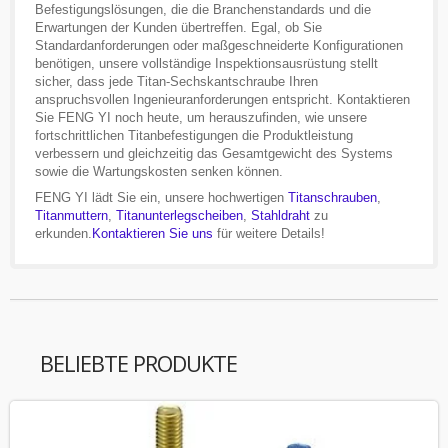
Befestigungslösungen, die die Branchenstandards und die
Erwartungen der Kunden übertreffen. Egal, ob Sie
Standardanforderungen oder maßgeschneiderte Konfigurationen
benötigen, unsere vollständige Inspektionsausrüstung stellt
sicher, dass jede Titan-Sechskantschraube Ihren
anspruchsvollen Ingenieuranforderungen entspricht. Kontaktieren
Sie FENG YI noch heute, um herauszufinden, wie unsere
fortschrittlichen Titanbefestigungen die Produktleistung
verbessern und gleichzeitig das Gesamtgewicht des Systems
sowie die Wartungskosten senken können.
FENG YI lädt Sie ein, unsere hochwertigen
Titanschrauben
,
Titanmuttern
,
Titanunterlegscheiben
,
Stahldraht
zu
erkunden.
Kontaktieren Sie uns
für weitere Details!
BELIEBTE PRODUKTE