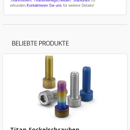
Titanmuttern
,
Titanunterlegscheiben
,
Stahldraht
zu
erkunden.
Kontaktieren Sie uns
für weitere Details!
BELIEBTE PRODUKTE
Titan-Sockelschrauben