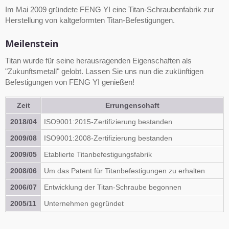
Im Mai 2009 gründete FENG YI eine Titan-Schraubenfabrik zur
Herstellung von kaltgeformten Titan-Befestigungen.
Meilenstein
Titan wurde für seine herausragenden Eigenschaften als
"Zukunftsmetall" gelobt. Lassen Sie uns nun die zukünftigen
Befestigungen von FENG YI genießen!
Zeit
Errungenschaft
2018/04
ISO9001:2015-Zertifizierung bestanden
2009/08
ISO9001:2008-Zertifizierung bestanden
2009/05
Etablierte Titanbefestigungsfabrik
2008/06
Um das Patent für Titanbefestigungen zu erhalten
2006/07
Entwicklung der Titan-Schraube begonnen
2005/11
Unternehmen gegründet