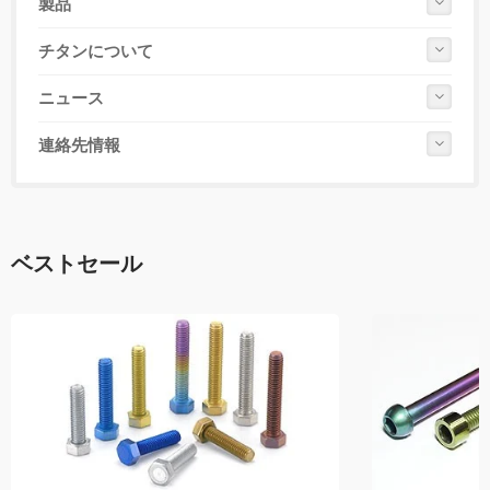
製品
チタンについて
ニュース
連絡先情報
ベストセール