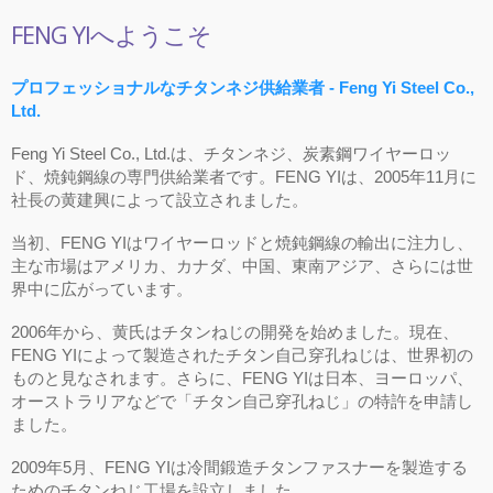
FENG YIへようこそ
プロフェッショナルなチタンネジ供給業者 - Feng Yi Steel Co.,
Ltd.
Feng Yi Steel Co., Ltd.は、チタンネジ、炭素鋼ワイヤーロッ
ド、焼鈍鋼線の専門供給業者です。FENG YIは、2005年11月に
社長の黄建興によって設立されました。
当初、FENG YIはワイヤーロッドと焼鈍鋼線の輸出に注力し、
主な市場はアメリカ、カナダ、中国、東南アジア、さらには世
界中に広がっています。
2006年から、黄氏はチタンねじの開発を始めました。現在、
FENG YIによって製造されたチタン自己穿孔ねじは、世界初の
ものと見なされます。さらに、FENG YIは日本、ヨーロッパ、
オーストラリアなどで「チタン自己穿孔ねじ」の特許を申請し
ました。
2009年5月、FENG YIは冷間鍛造チタンファスナーを製造する
ためのチタンねじ工場を設立しました。