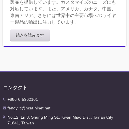
製品を提供しています。カスタマイズのニーズにも
対応しています。また、アメリカ、カナダ、中国、
東南アジア、さらには世界中の主要市場へのワイヤ
ー製品の輸出に注力しています。
続きを読みます
コンタクト
+886-6-5962101
fengyi.ti@msa.hinet.net
No.12, Ln.3, Shung Ming St., Kwan Miao Dist., Tainan City
71841, Taiwan