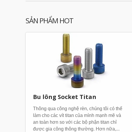
SẢN PHẨM HOT
Bu lông Socket Titan
Thông qua công nghệ rèn, chúng tôi có thể
làm cho các vít titan của mình mạnh mẽ và
an toàn hơn so với các bộ phận titan chỉ
được gia công thông thường. Hơn nữa,...