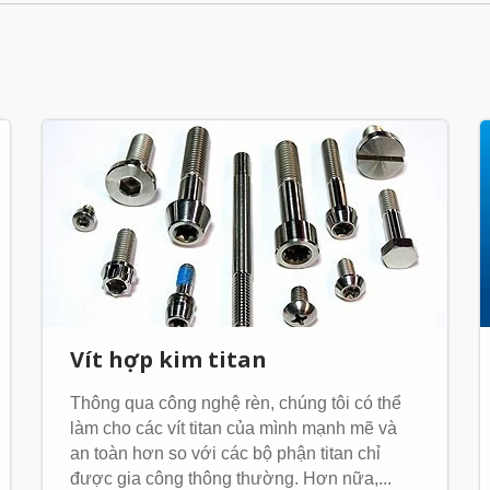
Vít hợp kim titan
Thông qua công nghệ rèn, chúng tôi có thể
làm cho các vít titan của mình mạnh mẽ và
an toàn hơn so với các bộ phận titan chỉ
được gia công thông thường. Hơn nữa,...