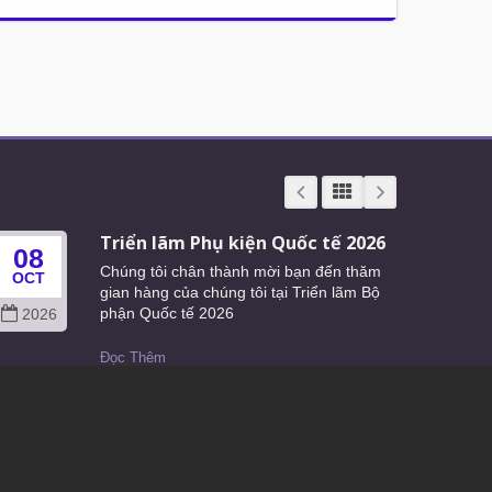
Triển lãm Phụ kiện Quốc tế 2026
08
24
Chúng tôi chân thành mời bạn đến thăm
OCT
JUN
gian hàng của chúng tôi tại Triển lãm Bộ
phận Quốc tế 2026
2026
202
Đọc Thêm