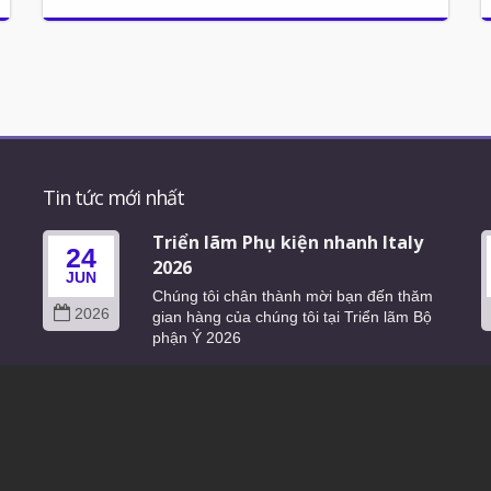
Tin tức mới nhất
Triển lãm Phụ kiện nhanh Italy
24
2026
JUN
Chúng tôi chân thành mời bạn đến thăm
2026
gian hàng của chúng tôi tại Triển lãm Bộ
phận Ý 2026
Đọc Thêm