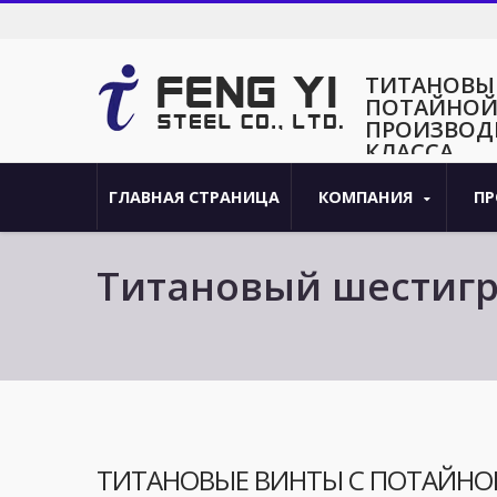
ТИТАНОВЫ
ПОТАЙНОЙ 
ПРОИЗВОД
КЛАССА
Профессиональные тит
7991 и ISO10642 для 
ГЛАВНАЯ СТРАНИЦА
КОМПАНИЯ
П
коррозионной стойкост
Титановый шестигра
производительност
ТИТАНОВЫЕ ВИНТЫ С ПОТАЙНО