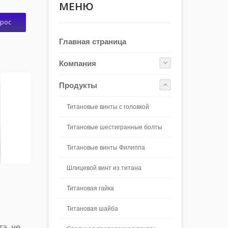
МЕНЮ
прос
Главная страница
Компания
Продукты
Титановые винты с головкой
Титановые шестигранные болты
Титановые винты Филиппа
Шлицевой винт из титана
Титановая гайка
Титановая шайба
а, не