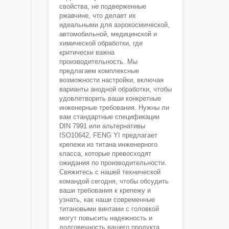
свойства, не подверженные
ржавчине, что делает их
идеальными для аэрокосмической,
автомобильной, медицинской и
химической обработки, где
критически важна
производительность. Мы
предлагаем комплексные
возможности настройки, включая
варианты анодной обработки, чтобы
удовлетворить ваши конкретные
инженерные требования. Нужны ли
вам стандартные спецификации
DIN 7991 или альтернативы
ISO10642, FENG YI предлагает
крепежи из титана инженерного
класса, которые превосходят
ожидания по производительности.
Свяжитесь с нашей технической
командой сегодня, чтобы обсудить
ваши требования к крепежу и
узнать, как наши современные
титановыми винтами с головкой
могут повысить надежность и
долговечность вашего продукта.