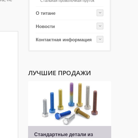
Стальная проволочная пруток
О титане
Новости
Контактная информация
ЛУЧШИЕ ПРОДАЖИ
Стандартные детали из
Кре