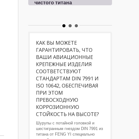
чистого титана
из т
и из
КАК ВЫ МОЖЕТЕ
ГАРАНТИРОВАТЬ, ЧТО
ВАШИ АВИАЦИОННЫЕ
КРЕПЕЖНЫЕ ИЗДЕЛИЯ
СООТВЕТСТВУЮТ
СТАНДАРТАМ DIN 7991 И
ISO 10642, ОБЕСПЕЧИВАЯ
ПРИ ЭТОМ
ПРЕВОСХОДНУЮ
КОРРОЗИОННУЮ
СТОЙКОСТЬ НА ВЫСОТЕ?
Шурупы с потайной головкой и
шестигранным гнездом DIN 7991 из
титана от FENG YI специально