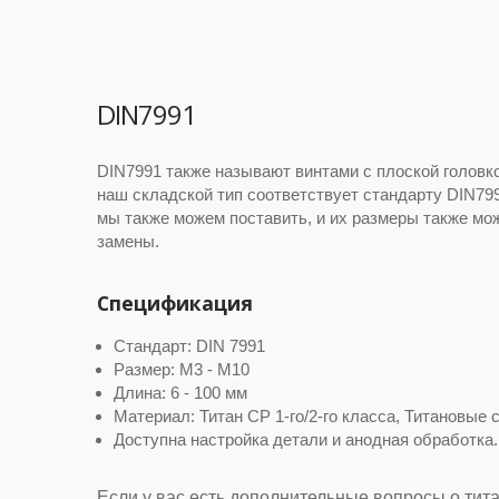
DIN7991
DIN7991 также называют винтами с плоской головк
наш складской тип соответствует стандарту DIN799
мы также можем поставить, и их размеры также мо
замены.
Спецификация
Стандарт: DIN 7991
Размер: M3 - M10
Длина: 6 - 100 мм
Материал: Титан CP 1-го/2-го класса, Титановые с
Доступна настройка детали и анодная обработка.
Если у вас есть дополнительные вопросы о тит