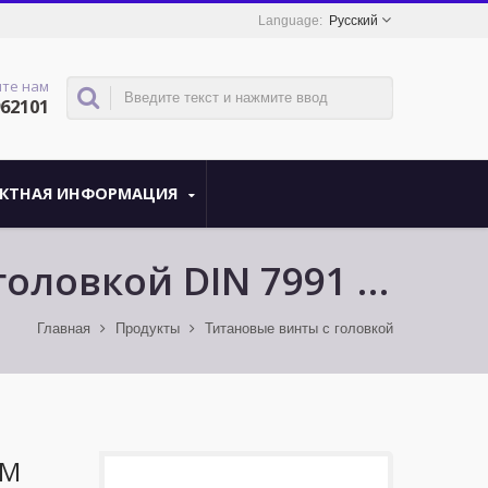
Русский
те нам
962101
КТНАЯ ИНФОРМАЦИЯ
оловкой DIN 7991 -
Главная
Продукты
Титановые винты с головкой
ОМ