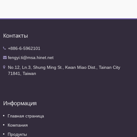
Контакты
+886-6-5962101
fengyi.ti@msa.hinet.net
No.12, Ln.3, Shung Ming St., Kwan Miao Dist., Tainan City
71841, Taiwan
Информация
Главная страница
Компания
Продукты