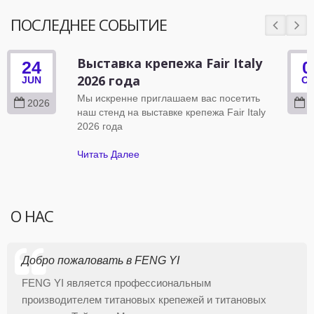
ПОСЛЕДНЕЕ СОБЫТИЕ
Выставка крепежа Fair Italy
24
0
2026 года
JUN
O
Мы искренне приглашаем вас посетить
2026
2
наш стенд на выставке крепежа Fair Italy
2026 года
Читать Далее
О НАС
Добро пожаловать в FENG YI
FENG YI является профессиональным
производителем титановых крепежей и титановых