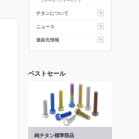
スチールワイヤーロッド
チタンについて
ニュース
連絡先情報
ベストセール
純チタン標準部品
チタ