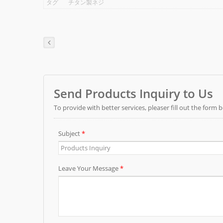
タグ
チタン製ネジ