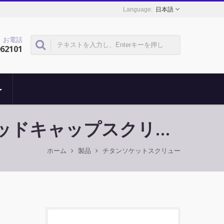
日本語
お電話
962101
ヘッドキャップスクリュ
ホーム
製品
チタンソケットスクリュー