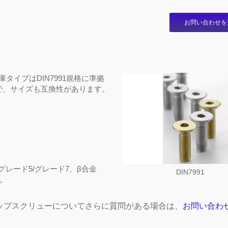
お問い合わせを
タイプはDIN7991規格に準拠
能で、サイズも互換性があります。
 グレード5/グレード7、β合金
DIN7991
。
ップスクリューについてさらに質問がある場合は、
お問い合わ