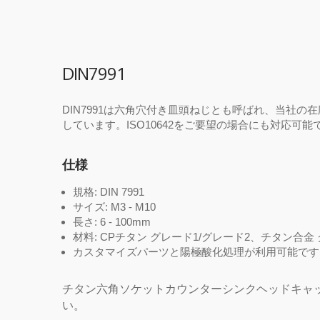
DIN7991
DIN7991は六角穴付き皿頭ねじとも呼ばれ、当社の在庫
しています。ISO10642をご要望の場合にも対応可
仕様
規格: DIN 7991
サイズ: M3 - M10
長さ: 6 - 100mm
材料: CPチタン グレード1/グレード2、チタン合金
カスタマイズパーツと陽極酸化処理が利用可能です
チタン六角ソケットカウンターシンクヘッドキャ
い。