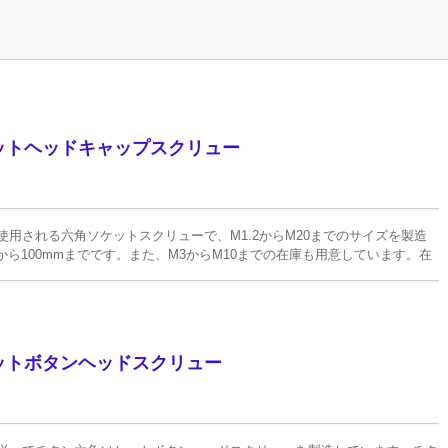
ットヘッドキャップスクリュー
的に使用される六角ソケットスクリューで、M1.2からM20までのサイズを製造
から100mmまでです。また、M3からM10までの在庫も用意しています。在
のご要望がある場合は、ケースバイケースでカスタマイズできます。
ットボタンヘッドスクリュー