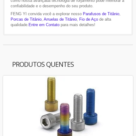
como nossa avançada tecnologia de forjamento pode melhorar a
confiabilidade e o desempenho do seu produto.
FENG YI convida você a explorar nosso
Parafusos de Titânio
,
Porcas de Titânio
,
Arruelas de Titânio
,
Fio de Aço
de alta
qualidade.
Entre em Contato
para mais detalhes!
PRODUTOS QUENTES