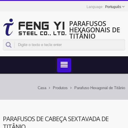
Português
PARAFUSOS
HEXAGONAIS DE
TITÂNIO
FORJADOS
PREMIUM -
PADRÃO DIN 933
Casa
Produtos
Parafuso Hexagonal de Titânio
PARAFUSOS DE CABEÇA SEXTAVADA DE
TITÂNIO