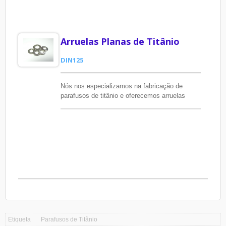
Arruelas Planas de Titânio
DIN125
Nós nos especializamos na fabricação de
parafusos de titânio e oferecemos arruelas
planas de titânio para atender às necessidades
dos clientes.
Etiqueta
Parafusos de Titânio