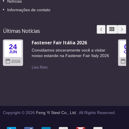
Notícias
Informações de contato
Últimas Notícias
Fastener Fair Itália 2026
24
0
Convidamos sinceramente você a visitar
JUN
O
nosso estande na Fastener Fair Italy 2026
2026
2
Leia Mais
Copyright © 2026
Feng Yi Steel Co., Ltd.
. All Rights Reserved.