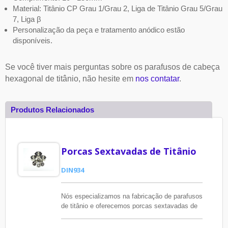
Material: Titânio CP Grau 1/Grau 2, Liga de Titânio Grau 5/Grau
7, Liga β
Personalização da peça e tratamento anódico estão
disponíveis.
Se você tiver mais perguntas sobre os parafusos de cabeça
hexagonal de titânio, não hesite em
nos contatar
.
Produtos Relacionados
Porcas Sextavadas de Titânio
DIN934
Nós especializamos na fabricação de parafusos
de titânio e oferecemos porcas sextavadas de
titânio para atender às necessidades dos
clientes.