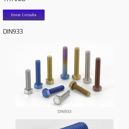
Enviar Consulta
DIN933
DIN933