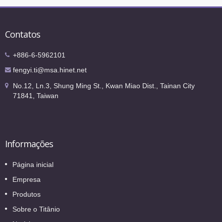
Contatos
+886-6-5962101
fengyi.ti@msa.hinet.net
No.12, Ln.3, Shung Ming St., Kwan Miao Dist., Tainan City
71841, Taiwan
Informações
Página inicial
Empresa
Produtos
Sobre o Titânio