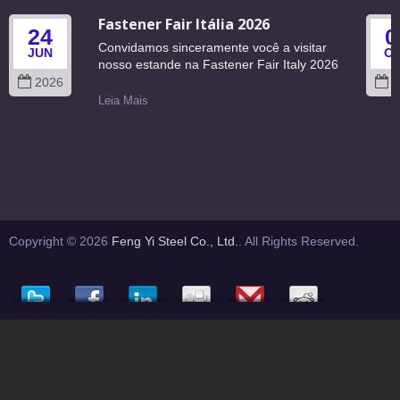
Fastener Fair Itália 2026
24
0
Convidamos sinceramente você a visitar
JUN
O
nosso estande na Fastener Fair Italy 2026
2026
2
Leia Mais
Copyright © 2026
Feng Yi Steel Co., Ltd.
. All Rights Reserved.