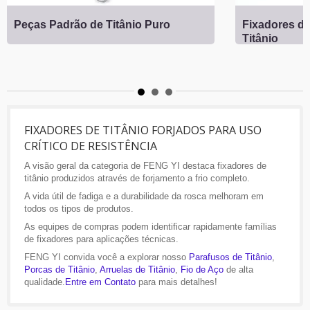
Peças Padrão de Titânio Puro
Fixadores de
Titânio
FIXADORES DE TITÂNIO FORJADOS PARA USO
CRÍTICO DE RESISTÊNCIA
A visão geral da categoria de FENG YI destaca fixadores de
titânio produzidos através de forjamento a frio completo.
A vida útil de fadiga e a durabilidade da rosca melhoram em
todos os tipos de produtos.
As equipes de compras podem identificar rapidamente famílias
de fixadores para aplicações técnicas.
FENG YI convida você a explorar nosso
Parafusos de Titânio
,
Porcas de Titânio
,
Arruelas de Titânio
,
Fio de Aço
de alta
qualidade.
Entre em Contato
para mais detalhes!