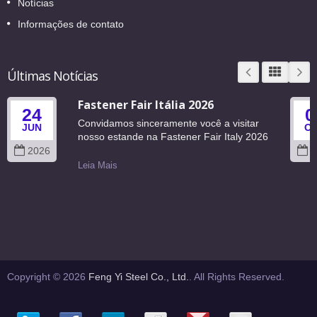
Notícias
Informações de contato
Últimas Notícias
Fastener Fair Itália 2026
24
0
Convidamos sinceramente você a visitar
JUN
O
nosso estande na Fastener Fair Italy 2026
2026
2
Leia Mais
Copyright © 2026
Feng Yi Steel Co., Ltd.
. All Rights Reserved.