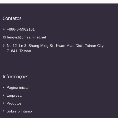
Contatos
+886-6-5962101
fengyi.ti@msa.hinet.net
No.12, Ln.3, Shung Ming St., Kwan Miao Dist., Tainan City
71841, Taiwan
Informações
Página inicial
Empresa
Produtos
Sobre o Titânio