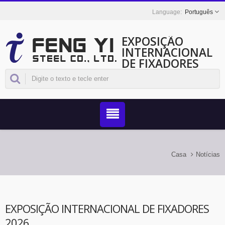
Português
EXPOSIÇÃO
INTERNACIONAL
DE FIXADORES
2026 | AÇO PARA
FIXADORES DE
TITÂNIO
DURÁVEIS E DE
ALTA RESISTÊNCIA
- FENG YI
Casa
Notícias
EXPOSIÇÃO INTERNACIONAL DE FIXADORES
2026