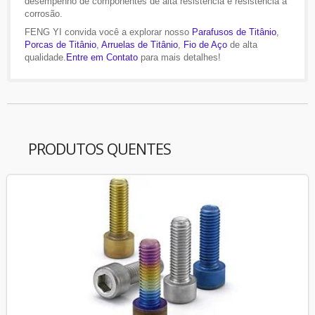
desempenho de componentes de alta resistência e resistência à
corrosão.
FENG YI convida você a explorar nosso
Parafusos de Titânio
,
Porcas de Titânio
,
Arruelas de Titânio
,
Fio de Aço
de alta
qualidade.
Entre em Contato
para mais detalhes!
PRODUTOS QUENTES