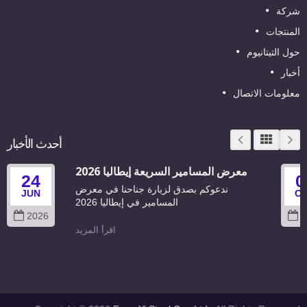
شركة
المنتجات
حول التيتانيوم
أخبار
معلومات الاتصال
أحدث الأخبار
معرض المسامير السريعة إيطاليا 2026
24
0
ندعوكم بصدق لزيارة جناحنا في معرض
JUN
O
المسامير في إيطاليا 2026
2026
2
اقرأ المزيد