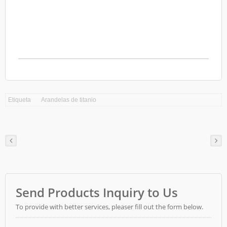
Etiqueta
Arandelas de titanio