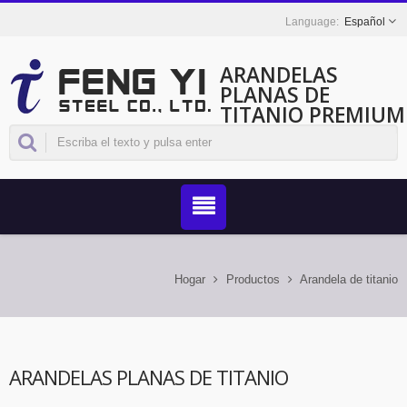
Español
ARANDELAS
PLANAS DE
TITANIO PREMIUM
PARA
APLICACIONES DE
GRADO
INGENIERIL
Hogar
Productos
Arandela de titanio
ARANDELAS PLANAS DE TITANIO