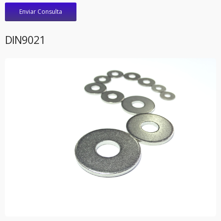
Enviar Consulta
DIN9021