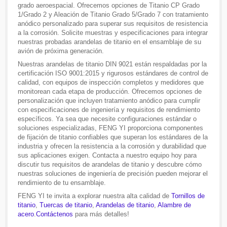
grado aeroespacial. Ofrecemos opciones de Titanio CP Grado
1/Grado 2 y Aleación de Titanio Grado 5/Grado 7 con tratamiento
anódico personalizado para superar sus requisitos de resistencia
a la corrosión. Solicite muestras y especificaciones para integrar
nuestras probadas arandelas de titanio en el ensamblaje de su
avión de próxima generación.
Nuestras arandelas de titanio DIN 9021 están respaldadas por la
certificación ISO 9001:2015 y rigurosos estándares de control de
calidad, con equipos de inspección completos y medidores que
monitorean cada etapa de producción. Ofrecemos opciones de
personalización que incluyen tratamiento anódico para cumplir
con especificaciones de ingeniería y requisitos de rendimiento
específicos. Ya sea que necesite configuraciones estándar o
soluciones especializadas, FENG YI proporciona componentes
de fijación de titanio confiables que superan los estándares de la
industria y ofrecen la resistencia a la corrosión y durabilidad que
sus aplicaciones exigen. Contacta a nuestro equipo hoy para
discutir tus requisitos de arandelas de titanio y descubre cómo
nuestras soluciones de ingeniería de precisión pueden mejorar el
rendimiento de tu ensamblaje.
FENG YI te invita a explorar nuestra alta calidad de
Tornillos de
titanio
,
Tuercas de titanio
,
Arandelas de titanio
,
Alambre de
acero
.
Contáctenos
para más detalles!