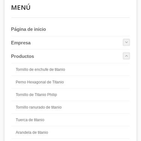
MENÚ
Página de inicio
Empresa
Productos
Tornillo de enchufe de titanio
Perno Hexagonal de Titanio
Tornillo de Titanio Philip
Tornillo ranurado de titanio
Tuerca de titanio
Arandela de titanio