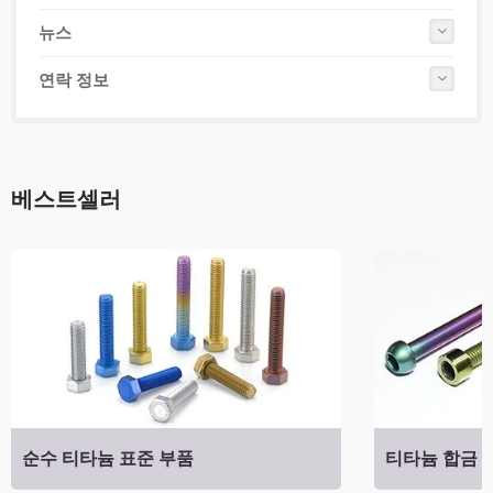
뉴스
연락 정보
베스트셀러
순수 티타늄 표준 부품
티타늄 합금 