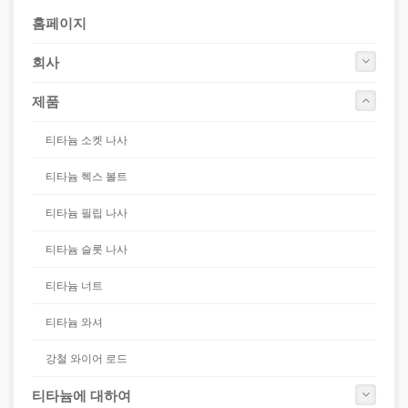
홈페이지
회사
제품
티타늄 소켓 나사
티타늄 헥스 볼트
티타늄 필립 나사
티타늄 슬롯 나사
티타늄 너트
티타늄 와셔
강철 와이어 로드
티타늄에 대하여