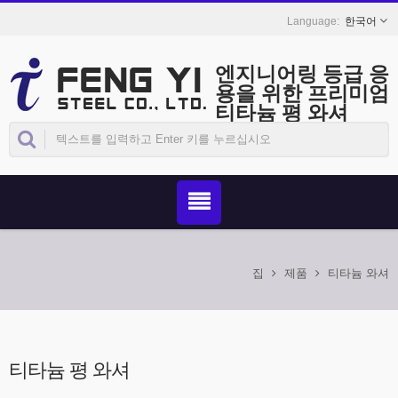
한국어
엔지니어링 등급 응
용을 위한 프리미엄
티타늄 평 와셔
집
제품
티타늄 와셔
티타늄 평 와셔