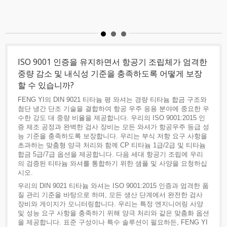
ISO 9001 인증을 유지하면서 항공기 조립체가 엄격한
중량 감소 및 내식성 기준을 충족하도록 어떻게 보장
할 수 있습니까?
FENG YI의 DIN 9021 티타늄 평 와셔는 경량 티타늄 합금 구조와
첨단 냉간 단조 기술을 결합하여 항공 우주 응용 분야에 중요한 우
수한 강도 대 중량 비율을 제공합니다. 우리의 ISO 9001:2015 인
증 제조 공정과 완벽한 검사 장비는 모든 와셔가 항공우주 등급 성
능 기준을 충족하도록 보장합니다. 우리는 부식 저항 요구 사항을
초과하는 맞춤형 양극 처리와 함께 CP 티타늄 1급/2급 및 티타늄
합금 5급/7급 옵션을 제공합니다. 다음 세대 항공기 조립에 우리
의 검증된 티타늄 와셔를 통합하기 위한 샘플 및 사양을 요청하십
시오.
우리의 DIN 9021 티타늄 와셔는 ISO 9001:2015 인증과 엄격한 품
질 관리 기준을 바탕으로 하며, 모든 생산 단계에서 완전한 검사
장비와 게이지가 모니터링합니다. 우리는 특정 엔지니어링 사양
및 성능 요구 사항을 충족하기 위해 양극 처리와 같은 맞춤화 옵션
을 제공합니다. 표준 구성이나 특수 솔루션이 필요하든, FENG YI