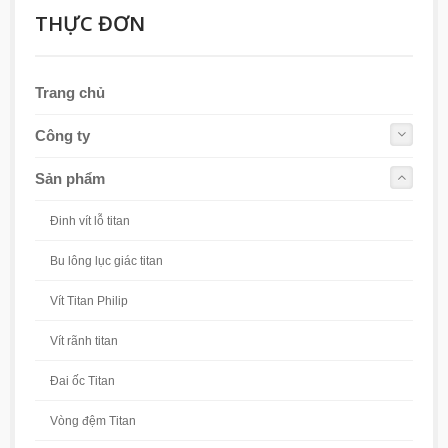
THỰC ĐƠN
Trang chủ
Công ty
Sản phẩm
Đinh vít lỗ titan
Bu lông lục giác titan
Vít Titan Philip
Vít rãnh titan
Đai ốc Titan
Vòng đệm Titan