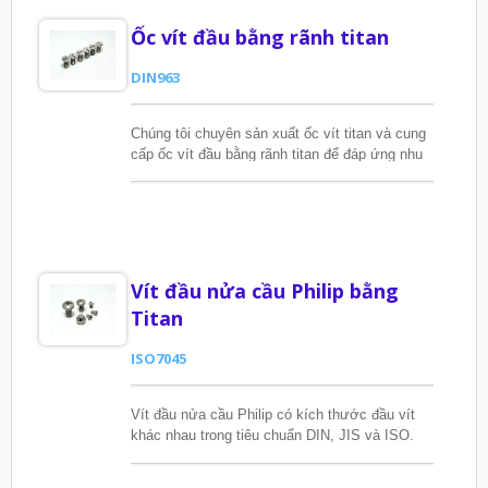
Ốc vít đầu bằng rãnh titan
DIN963
Chúng tôi chuyên sản xuất ốc vít titan và cung
cấp ốc vít đầu bằng rãnh titan để đáp ứng nhu
cầu của khách hàng.
Vít đầu nửa cầu Philip bằng
Titan
ISO7045
Vít đầu nửa cầu Philip có kích thước đầu vít
khác nhau trong tiêu chuẩn DIN, JIS và ISO.
Fengyi thường có sẵn loại được sử dụng nhiều
nhất - vít ISO7045. Nhưng chúng tôi cũng có