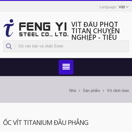
Việt
VÍT ĐẦU PHỐT
TITAN CHUYÊN
NGHIỆP - TIÊU
CHUẨN DIN 84
Nhà
Sản phẩm
Vít rãnh titan
ỐC VÍT TITANIUM ĐẦU PHẲNG