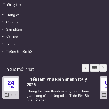
Thông tin
Trang chủ
Công ty
Sản phẩm
Về Titan
Tin tức
Thông tin liên hệ
Tin tức mới nhất
Triển lãm Phụ kiện nhanh Italy
24
0
2026
JUN
O
Chúng tôi chân thành mời bạn đến thăm
2026
2
gian hàng của chúng tôi tại Triển lãm Bộ
phận Ý 2026