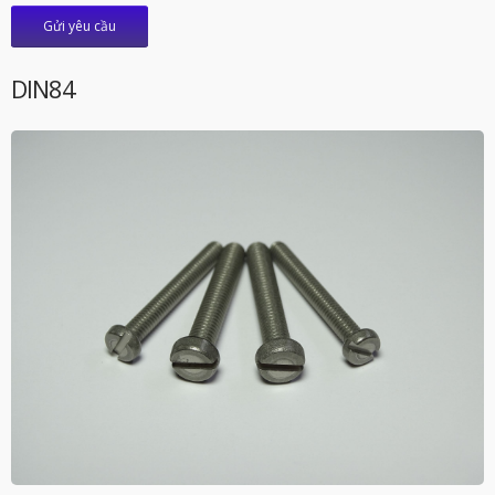
Gửi yêu cầu
DIN84