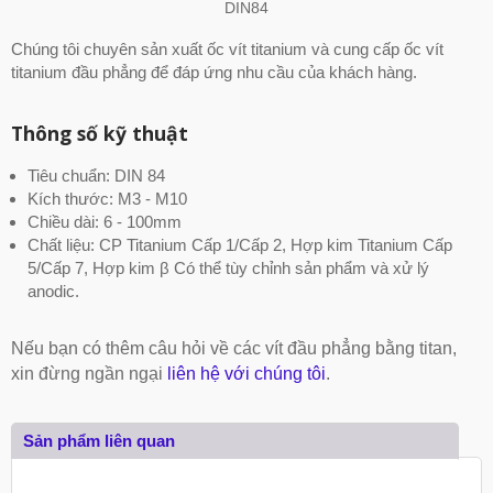
DIN84
Chúng tôi chuyên sản xuất ốc vít titanium và cung cấp ốc vít
titanium đầu phẳng để đáp ứng nhu cầu của khách hàng.
Thông số kỹ thuật
Tiêu chuẩn: DIN 84
Kích thước: M3 - M10
Chiều dài: 6 - 100mm
Chất liệu: CP Titanium Cấp 1/Cấp 2, Hợp kim Titanium Cấp
5/Cấp 7, Hợp kim β Có thể tùy chỉnh sản phẩm và xử lý
anodic.
Nếu bạn có thêm câu hỏi về các vít đầu phẳng bằng titan,
xin đừng ngần ngại
liên hệ với chúng tôi
.
Sản phẩm liên quan