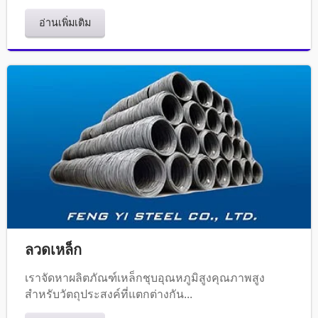
อ่านเพิ่มเติม
ลวดเหล็ก
เราจัดหาผลิตภัณฑ์เหล็กชุบอุณหภูมิสูงคุณภาพสูง
สำหรับวัตถุประสงค์ที่แตกต่างกัน...