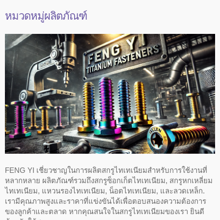
หมวดหมู่ผลิตภัณฑ์
FENG YI เชี่ยวชาญในการผลิตสกรูไทเทเนียมสำหรับการใช้งานที่
หลากหลาย ผลิตภัณฑ์รวมถึงสกรูซ็อกเก็ตไทเทเนียม, สกรูหกเหลี่ยม
ไทเทเนียม, แหวนรองไทเทเนียม, น็อตไทเทเนียม, และลวดเหล็ก.
เรามีคุณภาพสูงและราคาที่แข่งขันได้เพื่อตอบสนองความต้องการ
ของลูกค้าและตลาด หากคุณสนใจในสกรูไทเทเนียมของเรา ยินดี