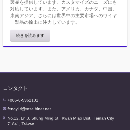
製品を提供しています。カスタマイズのニーズにも
対応しています。また、アメリカ、カナダ、中国、
東南アジア、さらには世界中の主要市場へのワイヤ
ー製品の輸出に注力しています。
続きを読みます
コンタクト
+886-6-5962101
fengyi.ti@msa.hinet.net
No.12, Ln.3, Shung Ming St., Kwan Miao Dist., Tainan City
71841, Taiwan