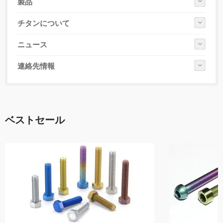
製品
チタンについて
ニュース
連絡先情報
ベストセール