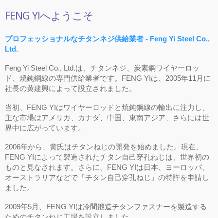
FENG YIへようこそ
プロフェッショナルなチタンネジ供給業者 - Feng Yi Steel Co.,
Ltd.
Feng Yi Steel Co., Ltd.は、チタンネジ、炭素鋼ワイヤーロッ
ド、焼鈍鋼線の専門供給業者です。FENG YIは、2005年11月に
社長の黄建興によって設立されました。
当初、FENG YIはワイヤーロッドと焼鈍鋼線の輸出に注力し、
主な市場はアメリカ、カナダ、中国、東南アジア、さらには世
界中に広がっています。
2006年から、黄氏はチタンねじの開発を始めました。現在、
FENG YIによって製造されたチタン自己穿孔ねじは、世界初の
ものと見なされます。さらに、FENG YIは日本、ヨーロッパ、
オーストラリアなどで「チタン自己穿孔ねじ」の特許を申請し
ました。
2009年5月、FENG YIは冷間鍛造チタンファスナーを製造する
ためのチタンねじ工場を設立しました。