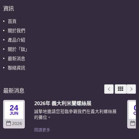
資訊
首頁
關於我們
產品介紹
關於「鈦」
最新消息
聯絡資訊
最新消息
2026年 義大利米蘭螺絲展
24
0
誠摯地邀請您蒞臨參觀我們在義大利螺絲展
JUN
O
的攤位。
2026
2
閱讀更多