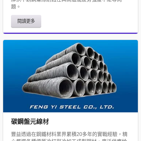
題。
閱讀更多
碳鋼盤元線材
豐益透過在鋼鐵材料業界累積20多年的實戰經驗，精