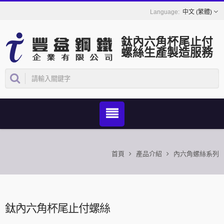
中文 (繁體)
鈦內六角杯尾止付
螺絲生產製造服務
首頁
產品介紹
內六角螺絲系列
鈦內六角杯尾止付螺絲