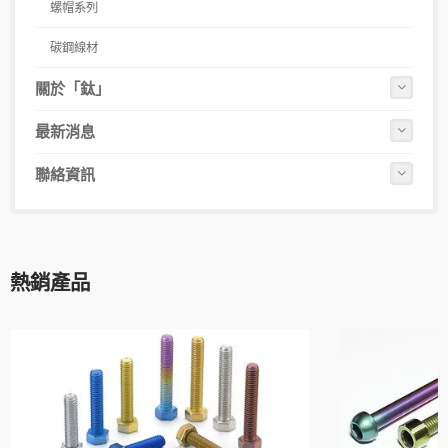
螺帽系列
碳鋼線材
關於「鈦」
最新消息
聯絡資訊
熱銷產品