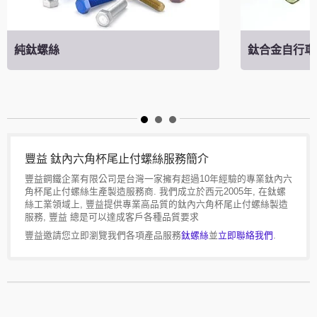
純鈦螺絲
鈦合金自行車
豐益 鈦內六角杯尾止付螺絲服務簡介
豐益鋼鐵企業有限公司是台灣一家擁有超過10年經驗的專業鈦內六
角杯尾止付螺絲生產製造服務商. 我們成立於西元2005年, 在鈦螺
絲工業領域上, 豐益提供專業高品質的鈦內六角杯尾止付螺絲製造
服務, 豐益 總是可以達成客戶各種品質要求
豐益邀請您立即瀏覽我們各項產品服務
鈦螺絲
並
立即聯絡我們
.