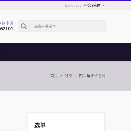
中文 (简体)
联络电话
962101
首页
分类
内六角螺丝系列
选单