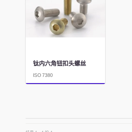
钛内六角钮扣头螺丝
ISO 7380