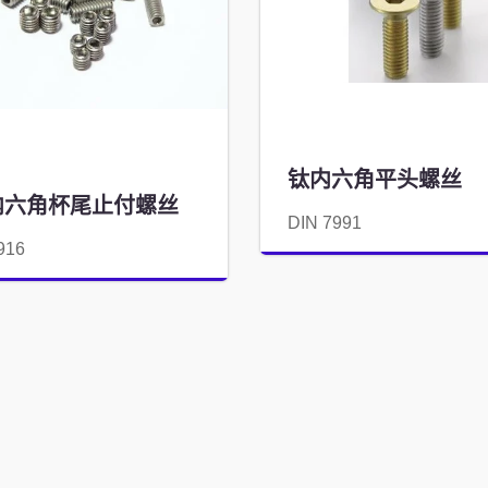
钛内六角平头螺丝
内六角杯尾止付螺丝
DIN 7991
916