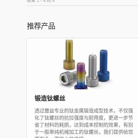
结果 1 - 4 的 4
推荐产品
锻造钛螺丝
透过豐益专业的钛金属锻造成型技术，不仅强
化了钛螺丝的抗拉强度与耐用度，更进一步节
省了材料的耗损，达到成本控制的效果，有别
于一般单纯机械加工的钛螺丝，我们提供给您