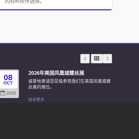
的材料伙伴选择。
2026年美国凤凰城螺丝展
08
24
诚挚地邀请您莅临参观我们在美国凤凰城螺
OCT
JUN
丝展的摊位。
2026
202
阅读更多