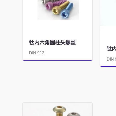
钛内六角圆柱头螺丝
钛
DIN 912
DIN 