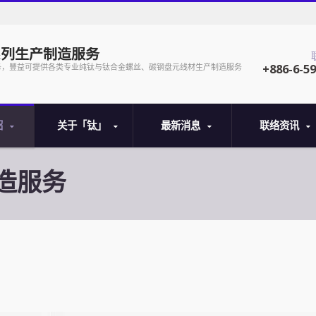
系列生产制造服务
+886-6-5
务，豐益可提供各类专业纯钛与钛合金螺丝、碳钢盘元线材生产制造服务
绍
关于「钛」
最新消息
联络资讯
造服务