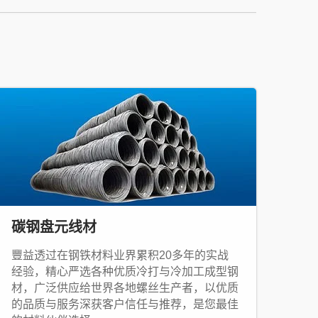
碳钢盘元线材
豐益透过在钢铁材料业界累积20多年的实战
经验，精心严选各种优质冷打与冷加工成型钢
材，广泛供应给世界各地螺丝生产者，以优质
的品质与服务深获客户信任与推荐，是您最佳