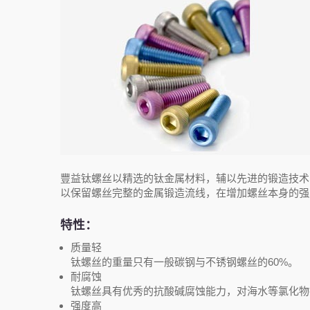
豐益钛螺丝以精选的钛金属材料，辅以先进的锻造技术
以保留螺丝完整的金属锻造流线，在增加螺丝本身的强
特性：
质量轻
钛螺丝的重量只有一般碳钢与不锈钢螺丝的60%。
耐腐蚀
钛螺丝具有优秀的抗酸碱腐蚀能力，对海水等氯化物
强度高