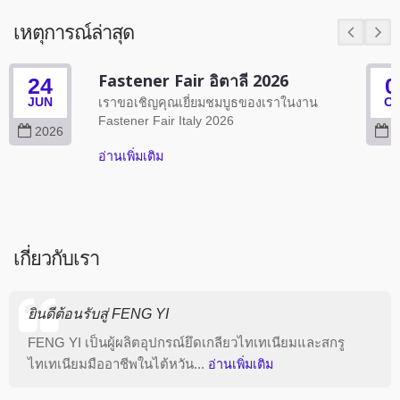
เหตุการณ์ล่าสุด
Fastener Fair อิตาลี 2026
24
0
JUN
เราขอเชิญคุณเยี่ยมชมบูธของเราในงาน
O
Fastener Fair Italy 2026
2026
2
อ่านเพิ่มเติม
เกี่ยวกับเรา
ยินดีต้อนรับสู่ FENG YI
FENG YI เป็นผู้ผลิตอุปกรณ์ยึดเกลียวไทเทเนียมและสกรู
ไทเทเนียมมืออาชีพในไต้หวัน...
อ่านเพิ่มเติม