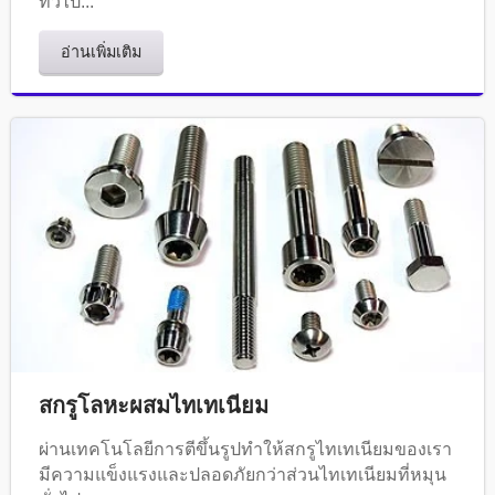
ทั่วไป...
อ่านเพิ่มเติม
สกรูโลหะผสมไทเทเนียม
ผ่านเทคโนโลยีการตีขึ้นรูปทำให้สกรูไทเทเนียมของเรา
มีความแข็งแรงและปลอดภัยกว่าส่วนไทเทเนียมที่หมุน