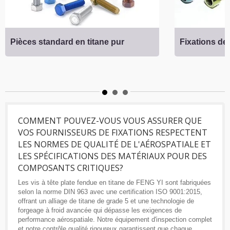
Pièces standard en titane pur
Fixations de 
COMMENT POUVEZ-VOUS VOUS ASSURER QUE
VOS FOURNISSEURS DE FIXATIONS RESPECTENT
LES NORMES DE QUALITÉ DE L'AÉROSPATIALE ET
LES SPÉCIFICATIONS DES MATÉRIAUX POUR DES
COMPOSANTS CRITIQUES?
Les vis à tête plate fendue en titane de FENG YI sont fabriquées
selon la norme DIN 963 avec une certification ISO 9001:2015,
offrant un alliage de titane de grade 5 et une technologie de
forgeage à froid avancée qui dépasse les exigences de
performance aérospatiale. Notre équipement d'inspection complet
et notre contrôle qualité rigoureux garantissent que chaque