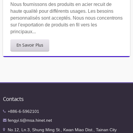
Nous fournissons des produits en acier recuit de
haute qualité pour différents usages. Les besoins
personnalisés sont acceptés. Nous nous concentrons
sur l'exportation de produits en fil vers les
principaux...
En Savoir Plus
Contacts
+886-6-5962101
fengyi.ti@msa.hinet.net
No.12, Ln.3, Shung Ming St., Kwan Miao Dist., Tainan City