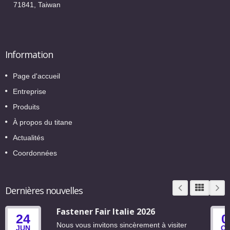
71841, Taiwan
Information
Page d'accueil
Entreprise
Produits
À propos du titane
Actualités
Coordonnées
Dernières nouvelles
Fastener Fair Italie 2026
24
0
Nous vous invitons sincèrement à visiter
JUN
O