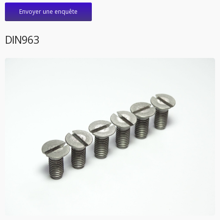
Envoyer une enquête
DIN963