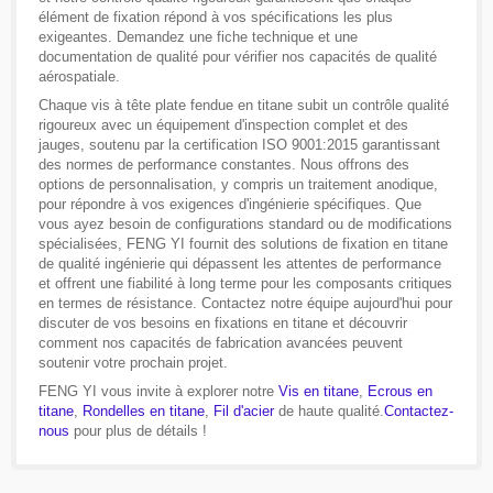
élément de fixation répond à vos spécifications les plus
exigeantes. Demandez une fiche technique et une
documentation de qualité pour vérifier nos capacités de qualité
aérospatiale.
Chaque vis à tête plate fendue en titane subit un contrôle qualité
rigoureux avec un équipement d'inspection complet et des
jauges, soutenu par la certification ISO 9001:2015 garantissant
des normes de performance constantes. Nous offrons des
options de personnalisation, y compris un traitement anodique,
pour répondre à vos exigences d'ingénierie spécifiques. Que
vous ayez besoin de configurations standard ou de modifications
spécialisées, FENG YI fournit des solutions de fixation en titane
de qualité ingénierie qui dépassent les attentes de performance
et offrent une fiabilité à long terme pour les composants critiques
en termes de résistance. Contactez notre équipe aujourd'hui pour
discuter de vos besoins en fixations en titane et découvrir
comment nos capacités de fabrication avancées peuvent
soutenir votre prochain projet.
FENG YI vous invite à explorer notre
Vis en titane
,
Ecrous en
titane
,
Rondelles en titane
,
Fil d'acier
de haute qualité.
Contactez-
nous
pour plus de détails !