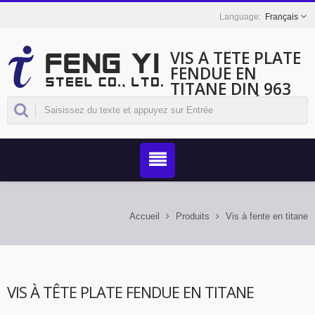
Français
VIS À TÊTE PLATE
FENDUE EN
TITANE DIN 963
DE QUALITÉ
SUPÉRIEURE POUR
DES
APPLICATIONS
CRITIQUES
Accueil
Produits
Vis à fente en titane
VIS À TÊTE PLATE FENDUE EN TITANE