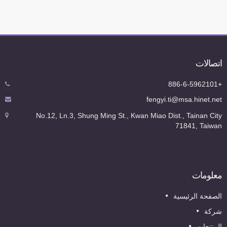
تصالات
+886-
fengyi.ti@msa.hinet.ne
No.12, Ln.3, Shung Ming St., Kwan Miao Dist., Tainan Cit
71841, Taiwa
علومات
لصفحة الرئيسية
ركة
لمنتجات