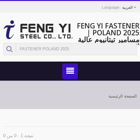
العربية
FENG YI FASTEN
POLAND 2025 |
امير تيتانيوم عالية
جودة لتطبيقات
فضاء والصناعة -
FENG 
لصفحة الرئيسية
نتيجة 1 - 0 من 0