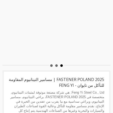
FASTENER POLAND 2025 | مسامير التيتانيوم المقاومة
للتآكل من تايوان - FENG YI
Feng Yi Steel Co., Ltd. هي شركة مصنعة موثوقة لمثبتات التيتانيوم،
متخصصة في FASTENER POLAND 2025، براغي التيتانيوم، مسامير
التيتانيوم، وبراغي سداسية.مع ما يقرب من عقدين من الخبرة في
الإنتاج، نقدم مسامير مقاومة للتآكل وعالية القوة لصناعات الطيران
والسيارات والبحرية وغيرها من الصناعات الهندسية.يتم إنتاج كل